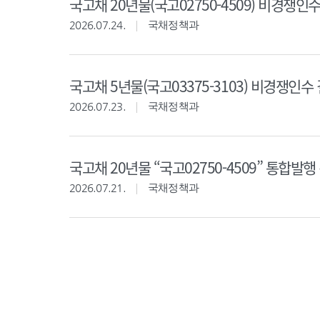
국고채 20년물(국고02750-4509) 비경쟁인수 결과(
2026.07.24.
국채정책과
국고채 5년물(국고03375-3103) 비경쟁인수 결과('
2026.07.23.
국채정책과
국고채 20년물 “국고02750-4509” 통합발행 경
2026.07.21.
국채정책과