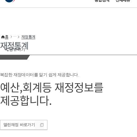
통합검색
전체메뉴
이 누리집은 대한민국 공식 전자정부 누리집입니다.
바로가기 메뉴
홈
재정통계
재정통계
공유하기
복잡한 재정데이터를 알기 쉽게 제공합니다.
예산,회계등 재정정보를
제공합니다.
열린재정
바로가기