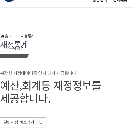
통합검색
전체메뉴
이 누리집은 대한민국 공식 전자정부 누리집입니다.
바로가기 메뉴
홈
재정통계
재정통계
공유하기
복잡한 재정데이터를 알기 쉽게 제공합니다.
예산,회계등 재정정보를
제공합니다.
열린재정
바로가기