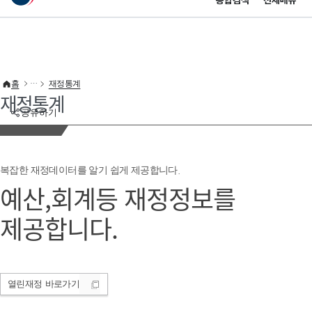
통합검색
전체메뉴
이 누리집은 대한민국 공식 전자정부 누리집입니다.
바로가기 메뉴
홈
재정통계
재정통계
공유하기
복잡한 재정데이터를 알기 쉽게 제공합니다.
예산,회계등 재정정보를
제공합니다.
열린재정
바로가기