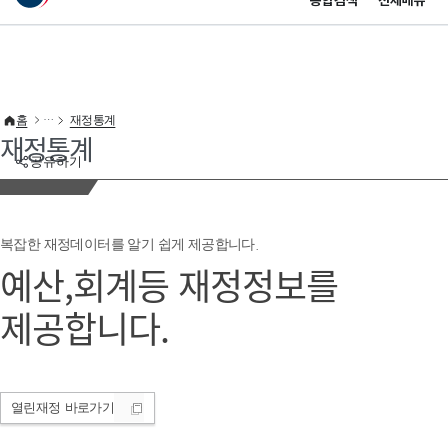
통합검색
전체메뉴
이 누리집은 대한민국 공식 전자정부 누리집입니다.
바로가기 메뉴
홈
재정통계
재정통계
공유하기
복잡한 재정데이터를 알기 쉽게 제공합니다.
예산,회계등 재정정보를
제공합니다.
열린재정
바로가기