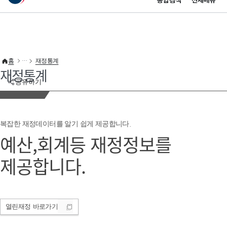
통합검색
전체메뉴
이 누리집은 대한민국 공식 전자정부 누리집입니다.
바로가기 메뉴
홈
재정통계
재정통계
공유하기
복잡한 재정데이터를 알기 쉽게 제공합니다.
예산,회계등 재정정보를
제공합니다.
열린재정
바로가기