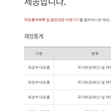
제공합니다.
재정통계목록 및 열린재정 바로가기
를 클릭하시면 해당
재정통계
구분
분류
재경부 대표홈
국가채권(재산) 및 채
재경부 대표홈
국가채권(재산) 및 채
재경부 대표홈
국가채권(재산) 및 채