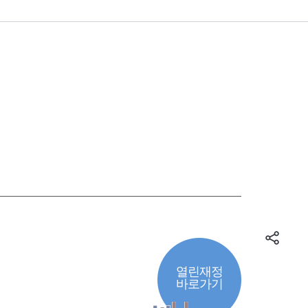
열린재정
바로가기