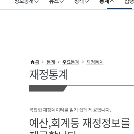
정보공개
뉴스
정책
통계
법령
이 누리집은 대한민국 공식 전자정부 누리집입니다.
홈
통계
주요통계
재정통계
재정통계
복잡한 재정데이터를 알기 쉽게 제공합니다.
예산,회계등 재정정보를