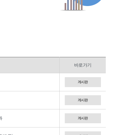
바로가기
게시판
게시판
과
게시판