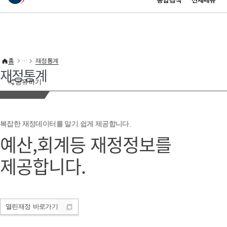
통합검색
전체메뉴
이 누리집은 대한민국 공식 전자정부 누리집입니다.
바로가기 메뉴
홈
재정통계
재정통계
공유하기
복잡한 재정데이터를 알기 쉽게 제공합니다.
예산,회계등 재정정보를
제공합니다.
열린재정
바로가기