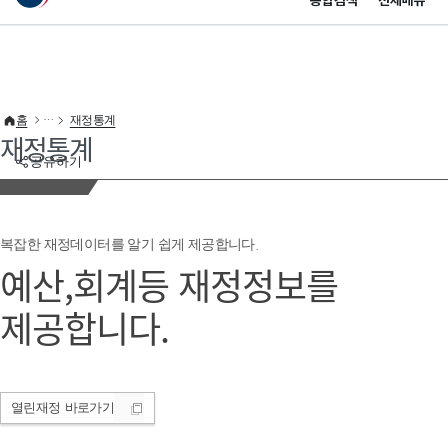
통합검색
전체메뉴
이 누리집은 대한민국 공식 전자정부 누리집입니다.
바로가기 메뉴
홈
재정통계
재정통계
공유하기
복잡한 재정데이터를 알기 쉽게 제공합니다.
예산,회계등 재정정보를
제공합니다.
열린재정
바로가기