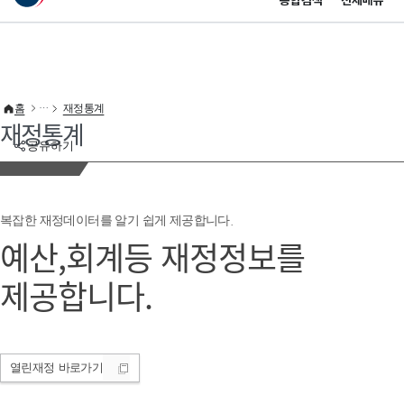
통합검색
전체메뉴
이 누리집은 대한민국 공식 전자정부 누리집입니다.
바로가기 메뉴
홈
재정통계
재정통계
공유하기
복잡한 재정데이터를 알기 쉽게 제공합니다.
예산,회계등 재정정보를
제공합니다.
열린재정
바로가기