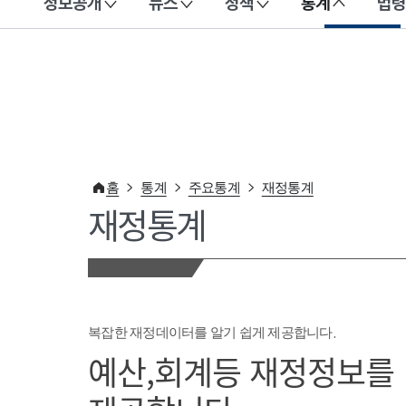
정보공개
뉴스
정책
통계
법령
이 누리집은 대한민국 공식 전자정부 누리집입니다.
홈
통계
주요통계
재정통계
재정통계
복잡한 재정데이터를 알기 쉽게 제공합니다.
예산,회계등 재정정보를