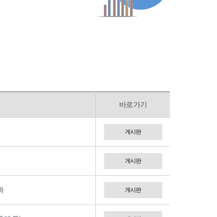
바로가기
게시판
게시판
과
게시판