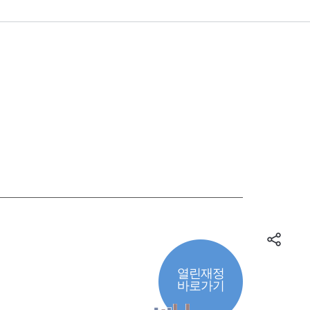
열린재정
바로가기