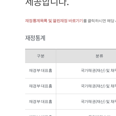
제공합니다.
재정통계목록 및 열린재정 바로가기
를 클릭하시면 해당
재정통계
구분
분류
재경부 대표홈
국가채권(재산) 및 채
재경부 대표홈
국가채권(재산) 및 채
재경부 대표홈
국가채권(재산) 및 채