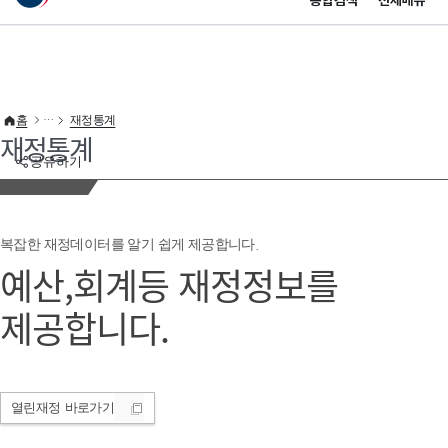
통합검색
전체메뉴
이 누리집은 대한민국 공식 전자정부 누리집입니다.
바로가기 메뉴
홈
재정통계
재정통계
공유하기
복잡한 재정데이터를 알기 쉽게 제공합니다.
예산,회계등 재정정보를
제공합니다.
열린재정
바로가기