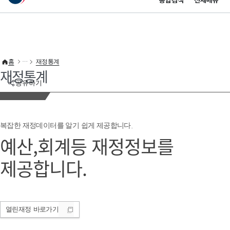
통합검색
전체메뉴
이 누리집은 대한민국 공식 전자정부 누리집입니다.
바로가기 메뉴
홈
재정통계
재정통계
공유하기
복잡한 재정데이터를 알기 쉽게 제공합니다.
예산,회계등 재정정보를
제공합니다.
열린재정
바로가기