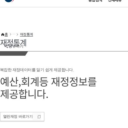
통합검색
전체메뉴
이 누리집은 대한민국 공식 전자정부 누리집입니다.
바로가기 메뉴
홈
재정통계
재정통계
공유하기
복잡한 재정데이터를 알기 쉽게 제공합니다.
예산,회계등 재정정보를
제공합니다.
열린재정
바로가기