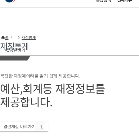
통합검색
전체메뉴
이 누리집은 대한민국 공식 전자정부 누리집입니다.
바로가기 메뉴
홈
재정통계
재정통계
공유하기
복잡한 재정데이터를 알기 쉽게 제공합니다.
예산,회계등 재정정보를
제공합니다.
열린재정
바로가기