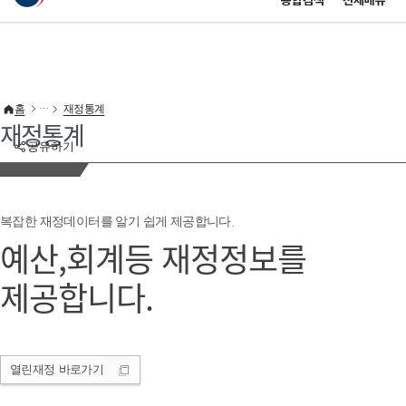
통합검색
전체메뉴
이 누리집은 대한민국 공식 전자정부 누리집입니다.
바로가기 메뉴
홈
재정통계
재정통계
공유하기
복잡한 재정데이터를 알기 쉽게 제공합니다.
예산,회계등 재정정보를
제공합니다.
열린재정
바로가기