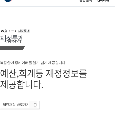
통합검색
전체메뉴
이 누리집은 대한민국 공식 전자정부 누리집입니다.
바로가기 메뉴
홈
재정통계
재정통계
공유하기
복잡한 재정데이터를 알기 쉽게 제공합니다.
예산,회계등 재정정보를
제공합니다.
열린재정
바로가기