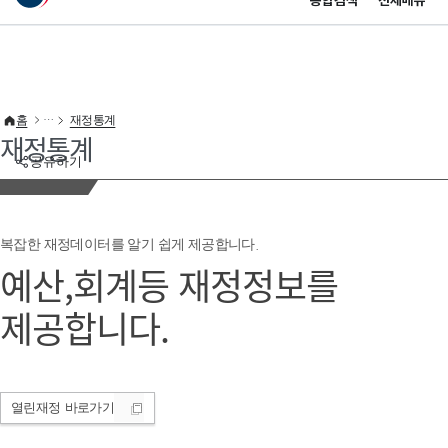
통합검색
전체메뉴
이 누리집은 대한민국 공식 전자정부 누리집입니다.
바로가기 메뉴
홈
재정통계
재정통계
공유하기
복잡한 재정데이터를 알기 쉽게 제공합니다.
예산,회계등 재정정보를
제공합니다.
열린재정
바로가기