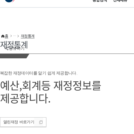
통합검색
전체메뉴
이 누리집은 대한민국 공식 전자정부 누리집입니다.
바로가기 메뉴
홈
재정통계
재정통계
공유하기
복잡한 재정데이터를 알기 쉽게 제공합니다.
예산,회계등 재정정보를
제공합니다.
열린재정
바로가기