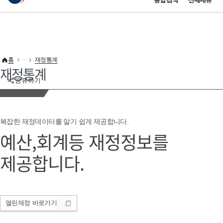
통합검색
전체메뉴
이 누리집은 대한민국 공식 전자정부 누리집입니다.
바로가기 메뉴
홈
재정통계
재정통계
공유하기
복잡한 재정데이터를 알기 쉽게 제공합니다.
예산,회계등 재정정보를
제공합니다.
열린재정
바로가기