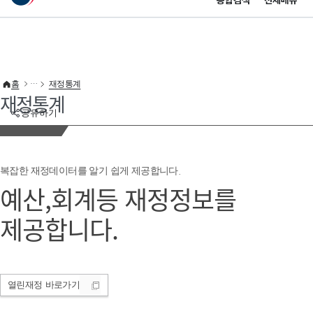
통합검색
전체메뉴
이 누리집은 대한민국 공식 전자정부 누리집입니다.
바로가기 메뉴
홈
재정통계
재정통계
공유하기
복잡한 재정데이터를 알기 쉽게 제공합니다.
예산,회계등 재정정보를
제공합니다.
열린재정
바로가기