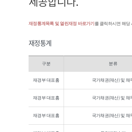
제공합니다.
재정통계목록 및 열린재정 바로가기
를 클릭하시면 해당
재정통계
구분
분류
재경부 대표홈
국가채권(재산) 및 채
재경부 대표홈
국가채권(재산) 및 채
재경부 대표홈
국가채권(재산) 및 채