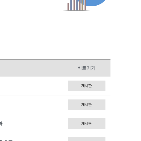
바로가기
게시판
게시판
과
게시판