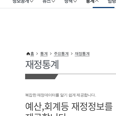
정보공개
뉴스
정책
통계
법령
이 누리집은 대한민국 공식 전자정부 누리집입니다.
홈
통계
주요통계
재정통계
재정통계
복잡한 재정데이터를 알기 쉽게 제공합니다.
예산,회계등 재정정보를