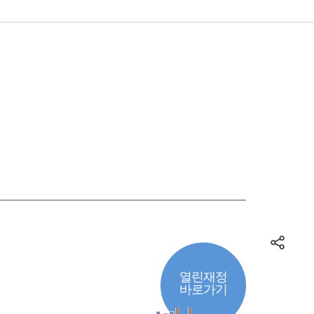
열린재정
바로가기