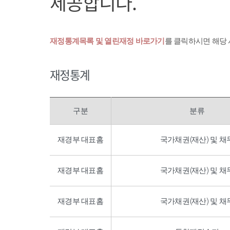
제공합니다.
재정통계목록 및 열린재정 바로가기
를 클릭하시면 해당
재정통계
구분
분류
재경부 대표홈
국가채권(재산) 및 채
재경부 대표홈
국가채권(재산) 및 채
재경부 대표홈
국가채권(재산) 및 채