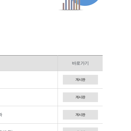
바로가기
게시판
게시판
과
게시판