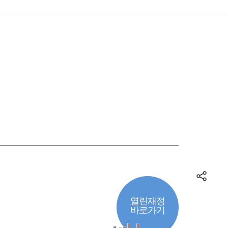
열린재정
바로가기