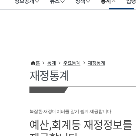
정보공개
뉴스
정책
통계
법령
이 누리집은 대한민국 공식 전자정부 누리집입니다.
홈
통계
주요통계
재정통계
재정통계
복잡한 재정데이터를 알기 쉽게 제공합니다.
예산,회계등 재정정보를