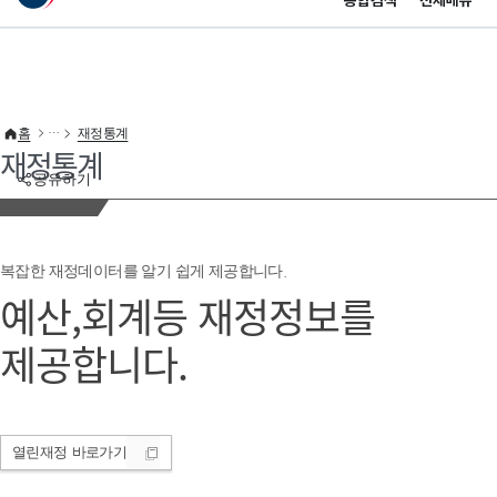
통합검색
전체메뉴
이 누리집은 대한민국 공식 전자정부 누리집입니다.
바로가기 메뉴
홈
재정통계
재정통계
공유하기
복잡한 재정데이터를 알기 쉽게 제공합니다.
예산,회계등 재정정보를
제공합니다.
열린재정
바로가기