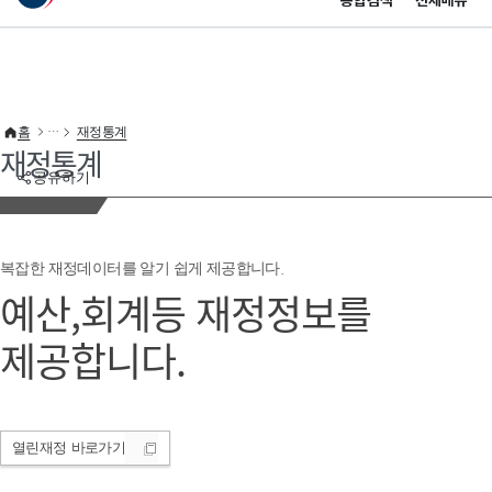
통합검색
전체메뉴
이 누리집은 대한민국 공식 전자정부 누리집입니다.
바로가기 메뉴
홈
재정통계
재정통계
공유하기
복잡한 재정데이터를 알기 쉽게 제공합니다.
예산,회계등 재정정보를
제공합니다.
열린재정
바로가기