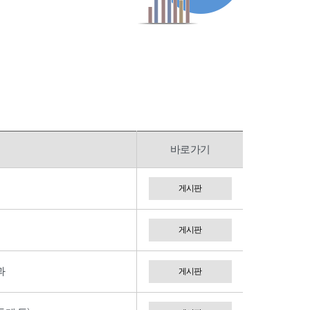
바로가기
게시판
게시판
과
게시판