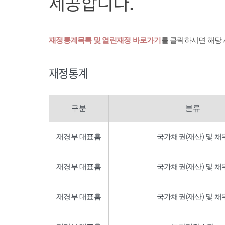
제공합니다.
재정통계목록 및 열린재정 바로가기
를 클릭하시면 해당
재정통계
구분
분류
재경부 대표홈
국가채권(재산) 및 채
재경부 대표홈
국가채권(재산) 및 채
재경부 대표홈
국가채권(재산) 및 채