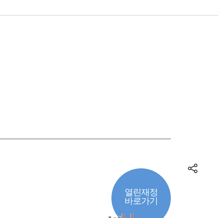
열린재정
바로가기