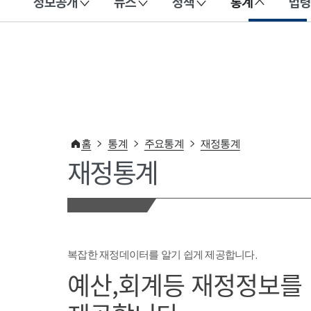
정보공개
뉴스
정책
통계
법령
이 누리집은 대한민국 공식 전자정부 누리집입니다.
홈
통계
주요통계
재정통계
재정통계
복잡한 재정데이터를 알기 쉽게 제공합니다.
예산,회계등 재정정보를