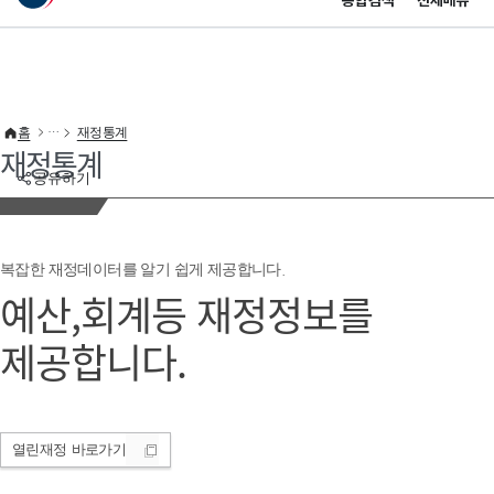
통합검색
전체메뉴
이 누리집은 대한민국 공식 전자정부 누리집입니다.
바로가기 메뉴
홈
재정통계
재정통계
공유하기
복잡한 재정데이터를 알기 쉽게 제공합니다.
예산,회계등 재정정보를
제공합니다.
열린재정
바로가기