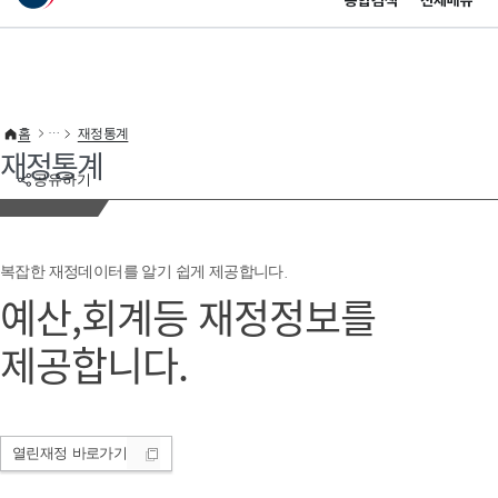
통합검색
전체메뉴
이 누리집은 대한민국 공식 전자정부 누리집입니다.
바로가기 메뉴
홈
재정통계
재정통계
공유하기
복잡한 재정데이터를 알기 쉽게 제공합니다.
예산,회계등 재정정보를
제공합니다.
열린재정
바로가기