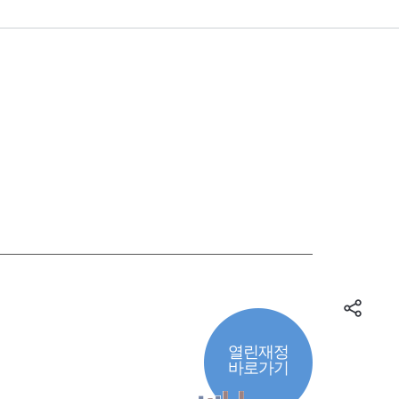
열린재정
바로가기