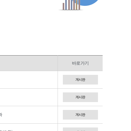
바로가기
게시판
게시판
과
게시판