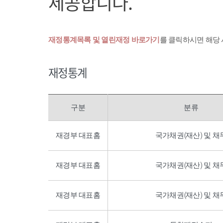
제공합니다.
재정통계목록 및 열린재정 바로가기
를 클릭하시면 해당
재정통계
구분
분류
재경부 대표홈
국가채권(재산) 및 채
재경부 대표홈
국가채권(재산) 및 채
재경부 대표홈
국가채권(재산) 및 채