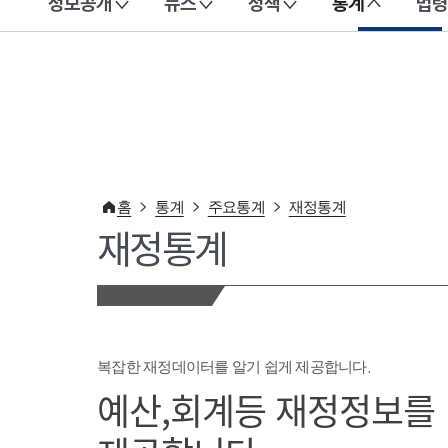
정보공개
뉴스
정책
통계
법령
이 누리집은 대한민국 공식 전자정부 누리집입니다.
홈
통계
주요통계
재정통계
재정통계
복잡한 재정데이터를 알기 쉽게 제공합니다.
예산,회계등 재정정보를