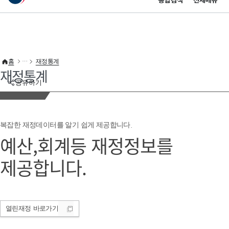
통합검색
전체메뉴
이 누리집은 대한민국 공식 전자정부 누리집입니다.
바로가기 메뉴
홈
재정통계
재정통계
공유하기
복잡한 재정데이터를 알기 쉽게 제공합니다.
예산,회계등 재정정보를
제공합니다.
열린재정
바로가기