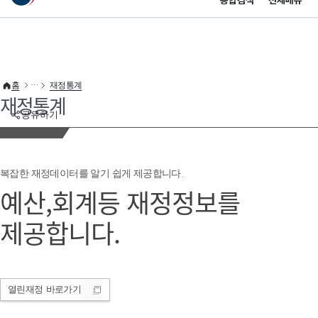
통합검색
전체메뉴
이 누리집은 대한민국 공식 전자정부 누리집입니다.
바로가기 메뉴
홈
재정통계
재정통계
공유하기
복잡한 재정데이터를 알기 쉽게 제공합니다.
예산,회계등 재정정보를
제공합니다.
열린재정
바로가기