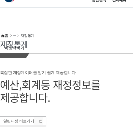
통합검색
전체메뉴
이 누리집은 대한민국 공식 전자정부 누리집입니다.
바로가기 메뉴
홈
재정통계
재정통계
공유하기
복잡한 재정데이터를 알기 쉽게 제공합니다.
예산,회계등 재정정보를
제공합니다.
열린재정
바로가기