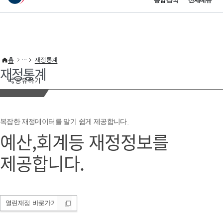
통합검색
전체메뉴
이 누리집은 대한민국 공식 전자정부 누리집입니다.
바로가기 메뉴
홈
재정통계
재정통계
공유하기
복잡한 재정데이터를 알기 쉽게 제공합니다.
예산,회계등 재정정보를
제공합니다.
열린재정
바로가기