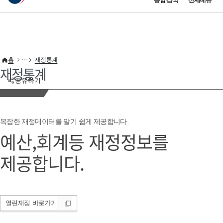
통합검색
전체메뉴
이 누리집은 대한민국 공식 전자정부 누리집입니다.
바로가기 메뉴
홈
재정통계
재정통계
공유하기
복잡한 재정데이터를 알기 쉽게 제공합니다.
예산,회계등 재정정보를
제공합니다.
열린재정
바로가기