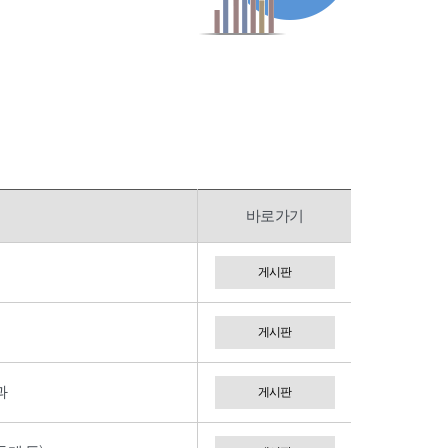
바로가기
게시판
게시판
과
게시판