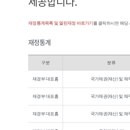
제공합니다.
재정통계목록 및 열린재정 바로가기
를 클릭하시면 해당
재정통계
구분
분류
재경부 대표홈
국가채권(재산) 및 채
재경부 대표홈
국가채권(재산) 및 채
재경부 대표홈
국가채권(재산) 및 채