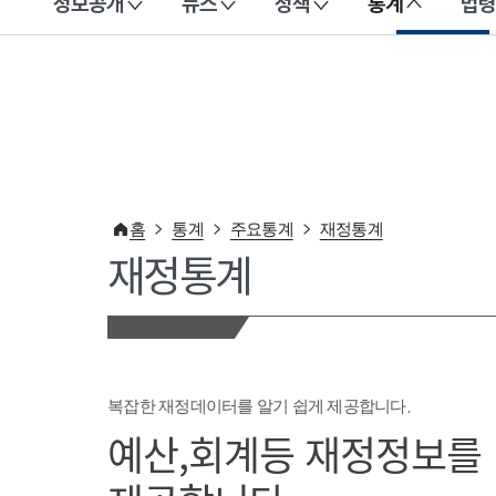
정보공개
뉴스
정책
통계
법령
이 누리집은 대한민국 공식 전자정부 누리집입니다.
홈
통계
주요통계
재정통계
재정통계
복잡한 재정데이터를 알기 쉽게 제공합니다.
예산,회계등 재정정보를