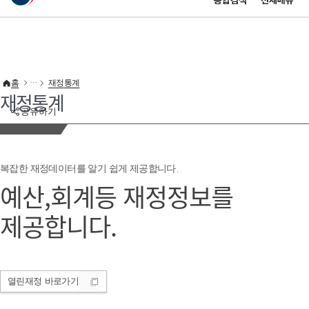
통합검색
전체메뉴
이 누리집은 대한민국 공식 전자정부 누리집입니다.
바로가기 메뉴
홈
재정통계
재정통계
공유하기
복잡한 재정데이터를 알기 쉽게 제공합니다.
예산,회계등 재정정보를
제공합니다.
열린재정
바로가기