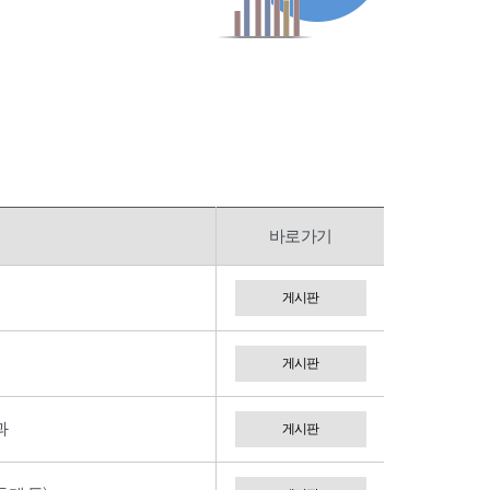
바로가기
게시판
게시판
과
게시판