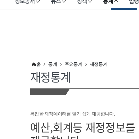
정보공개
뉴스
정책
통계
법령
이 누리집은 대한민국 공식 전자정부 누리집입니다.
홈
통계
주요통계
재정통계
재정통계
복잡한 재정데이터를 알기 쉽게 제공합니다.
예산,회계등 재정정보를