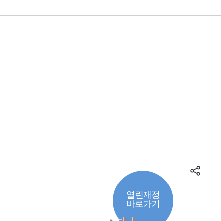
열린재정
바로가기