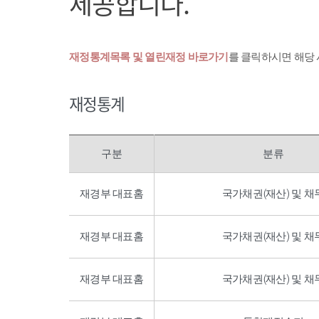
제공합니다.
재정통계목록 및 열린재정 바로가기
를 클릭하시면 해당
재정통계
구분
분류
재경부 대표홈
국가채권(재산) 및 채
재경부 대표홈
국가채권(재산) 및 채
재경부 대표홈
국가채권(재산) 및 채