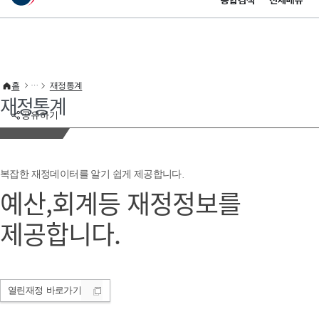
통합검색
전체메뉴
이 누리집은 대한민국 공식 전자정부 누리집입니다.
바로가기 메뉴
홈
재정통계
재정통계
공유하기
복잡한 재정데이터를 알기 쉽게 제공합니다.
예산,회계등 재정정보를
제공합니다.
열린재정
바로가기