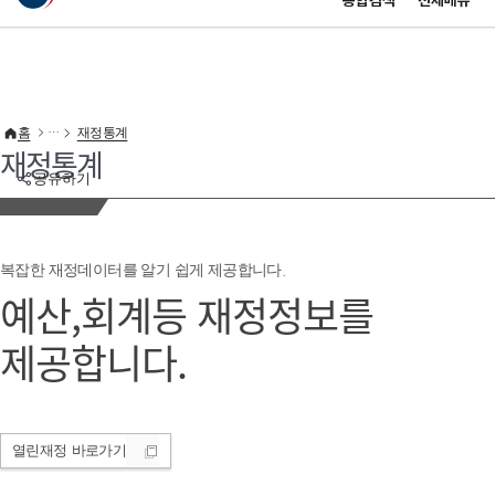
통합검색
전체메뉴
이 누리집은 대한민국 공식 전자정부 누리집입니다.
바로가기 메뉴
홈
재정통계
재정통계
공유하기
복잡한 재정데이터를 알기 쉽게 제공합니다.
예산,회계등 재정정보를
제공합니다.
열린재정
바로가기