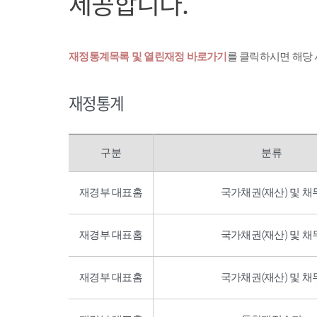
제공합니다.
재정통계목록 및 열린재정 바로가기
를 클릭하시면 해당
재정통계
구분
분류
재경부 대표홈
국가채권(재산) 및 채
재경부 대표홈
국가채권(재산) 및 채
재경부 대표홈
국가채권(재산) 및 채