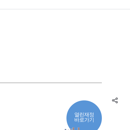
열린재정
바로가기