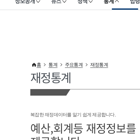
정보공개
뉴스
정책
통계
법령
이 누리집은 대한민국 공식 전자정부 누리집입니다.
홈
통계
주요통계
재정통계
재정통계
복잡한 재정데이터를 알기 쉽게 제공합니다.
예산,회계등 재정정보를