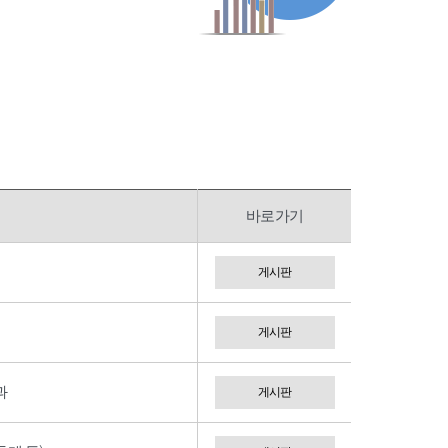
바로가기
게시판
게시판
과
게시판