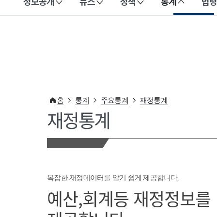
정보공개
뉴스
정책
통계
법령
이 누리집은 대한민국 공식 전자정부 누리집입니다.
홈
통계
주요통계
재정통계
재정통계
복잡한 재정데이터를 알기 쉽게 제공합니다.
예산,회계등 재정정보를