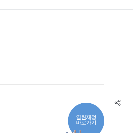
열린재정
바로가기