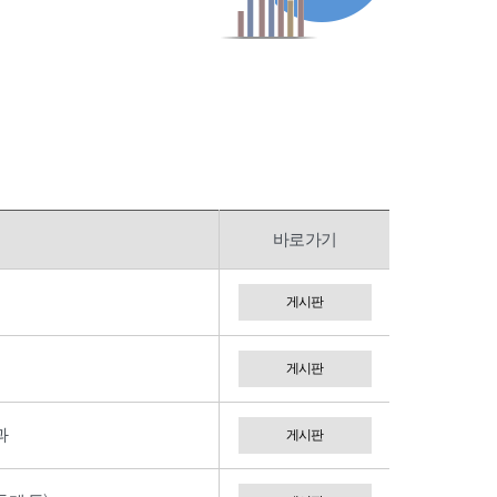
바로가기
게시판
게시판
과
게시판