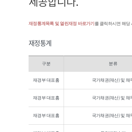
제공합니다.
재정통계목록 및 열린재정 바로가기
를 클릭하시면 해당
재정통계
구분
분류
재경부 대표홈
국가채권(재산) 및 채
재경부 대표홈
국가채권(재산) 및 채
재경부 대표홈
국가채권(재산) 및 채