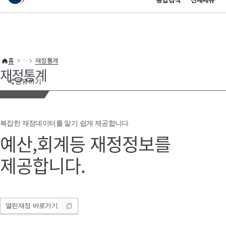
통합검색
전체메뉴
이 누리집은 대한민국 공식 전자정부 누리집입니다.
바로가기 메뉴
홈
재정통계
재정통계
공유하기
복잡한 재정데이터를 알기 쉽게 제공합니다.
예산,회계등 재정정보를
제공합니다.
열린재정
바로가기