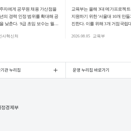
관기관 누리집
운영 누리집 바로가기
 재정경제부