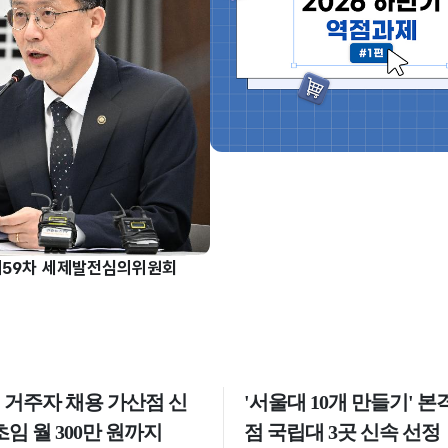
제59차 세제발전심의위원회