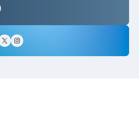
스타그램
이스북
트위터(X)
인스타그램