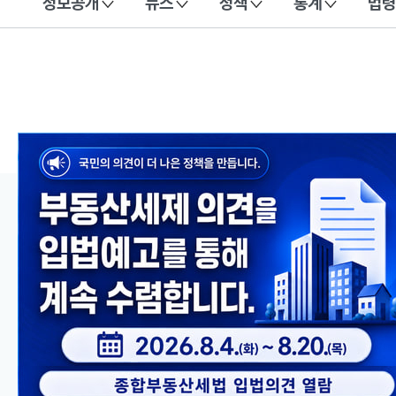
정보공개
뉴스
정책
통계
법령
이 누리집은 대한민국 공식 전자정부 누리집입니다.
메인 콘텐츠
이전