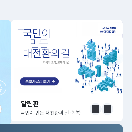
알림판
알림판
눈에 보는 정책 더보기
이전
다음
국민이 만든 대전환의 길-회복과 도약, 모두의 1년