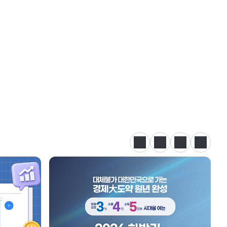
정지
이전
다음
카드뉴