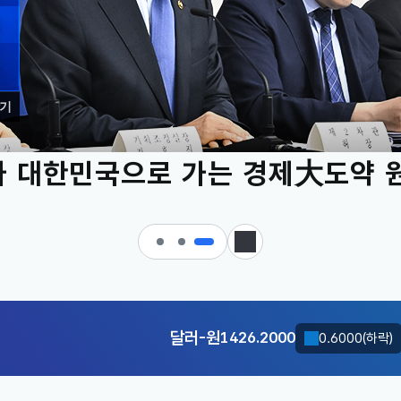
기
 대한민국으로 가는 경제大도약 
KOSDAQ
799.59
18.87(상승)
정지
달러-원
1426.2000
0.6000(하락)
KOSDAQ
799.59
18.87(상승)
달러-원
1426.2000
0.6000(하락)
KOSDAQ
799.59
18.87(상승)