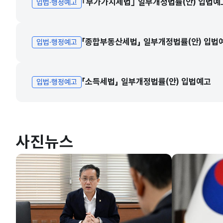
｢부가가치세법｣ 일부개정법률(안) 입법예
입법·행정예고
「종합부동산세법」 일부개정법률(안) 입법
입법·행정예고
「소득세법」 일부개정법률(안) 입법예고
입법·행정예고
사진뉴스