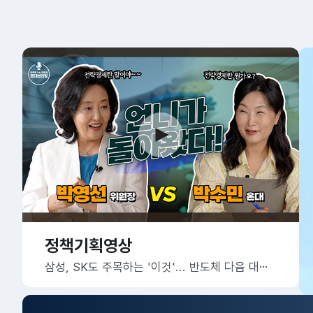
정책기획영상
삼성, SK도 주목하는 '이것'... 반도체 다음 대한민국의 미래 먹거리는?