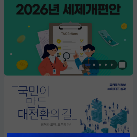
한눈에 
알림판