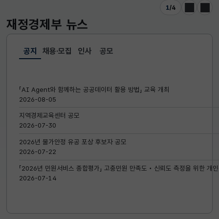
1
/
4
이전
다음
재정경제부
뉴스
공지
채용·모집
인사
공모
선택됨
공지
「AI Agent와 함께하는 공공데이터 활용 방법」 교육 개최
2026-08-05
지역경제교육센터 공모
2026-07-30
2026년 물가안정 유공 포상 후보자 공모
2026-07-22
「2026년 민원서비스 종합평가」 고충민원 만족도‧신뢰도 측정을 위한 개인
2026-07-14