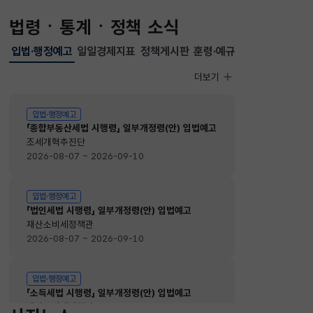
법령ㆍ통계ㆍ정책 소식
입법·행정예고
일일경제지표
정책게시판
훈령·예규
선택됨
입법·행정예고
더보기
입법·행정예고
입법·행정예고
「종합부동산세법 시행령」 일부개정령(안) 입법예고
조세개혁추진단
2026-08-07 ~ 2026-09-10
입법·행정예고
「법인세법 시행령」 일부개정령(안) 입법예고
재산소비세정책관
2026-08-07 ~ 2026-09-10
입법·행정예고
「소득세법 시행령」 일부개정령(안) 입법예고
재산소비세정책관