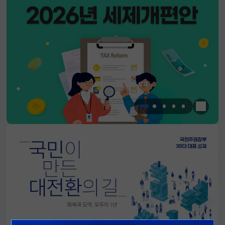
한눈에 
알림판