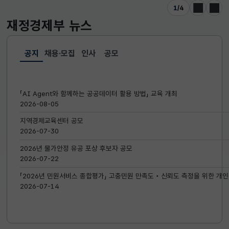
1
/
4
이전
다음
재정경제부
뉴스
공지
채용·모집
인사
공모
선택됨
공지
「AI Agent와 함께하는 공공데이터 활용 방법」 교육 개최
2026-08-05
지역경제교육센터 공모
2026-07-30
2026년 물가안정 유공 포상 후보자 공모
2026-07-22
「2026년 민원서비스 종합평가」 고충민원 만족도‧신뢰도 측정을 위한 개인
2026-07-14