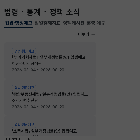
법령ㆍ통계ㆍ정책 소식
입법·행정예고
일일경제지표
정책게시판
훈령·예규
선택됨
입법·행정예고
더보기
입법·행정예고
입법·행정예고
｢부가가치세법｣ 일부개정법률(안) 입법예고
재산소비세정책관
2026-08-04 ~ 2026-08-20
입법·행정예고
「종합부동산세법」 일부개정법률(안) 입법예고
조세개혁추진단
2026-08-04 ~ 2026-08-20
입법·행정예고
「소득세법」 일부개정법률(안) 입법예고
소득법인세정책관