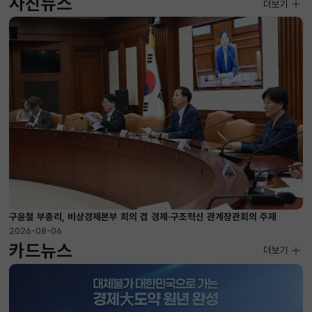
사진뉴스
사진뉴스
더보기
2026-08-04 ~ 2026-08-20
구윤철 부총리, 비상경제본부 희의 겸 경제·구조혁신 관계장관회의 주재
2026-08-06
카드뉴스
더보기