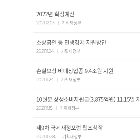
2022년 확정예산
기획재정부
2021.12.03.
소상공인 등 민생경제 지원방안
기획재정부
2021.11.24.
손실보상 비대상업종 9.4조원 지원
기획재정부
2021.11.24.
10월분 상생소비지원금(3,875억원) 11.15일 
기획재정부
2021.11.15.
제9차 국제재정포럼 웹초청장
기획재정부
2021.10.28.