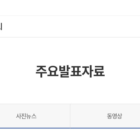
주요발표자료
사진뉴스
동영상