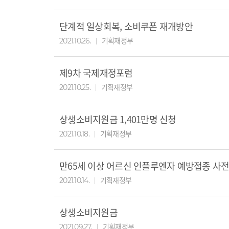
단계적 일상회복, 소비쿠폰 재개방안
기획재정부
2021.10.26.
제9차 국제재정포럼
기획재정부
2021.10.25.
상생소비지원금 1,401만명 신청
기획재정부
2021.10.18.
만65세 이상 어르신 인플루엔자 예방접종 사
기획재정부
2021.10.14.
상생소비지원금
기획재정부
2021.09.27.