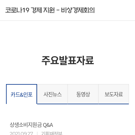
주요발표자료
사진뉴스
동영상
보도자료
카드&인포
상생소비지원금 Q&A
기획재정부
2021.09.27.